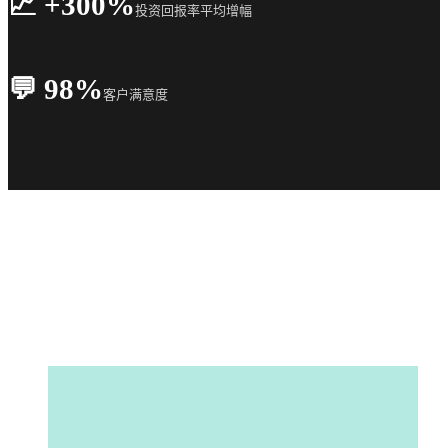
📈 +300%
投资回报率平均增幅
💬 98%
客户满意度