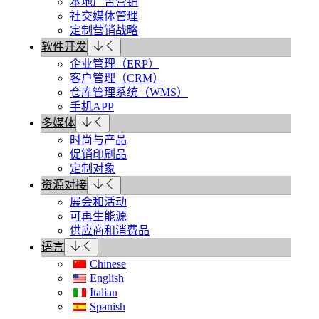
本地广告营销
社交媒体管理
定制营销战略
软件开发
企业管理（ERP）
客户管理（CRM）
仓库管理系统（WMS）
手机APP
多媒体
时尚与产品
促销印刷品
定制对象
资源对接
展会和活动
可再生能源
供应商和消费品
语言
Chinese
English
Italian
Spanish