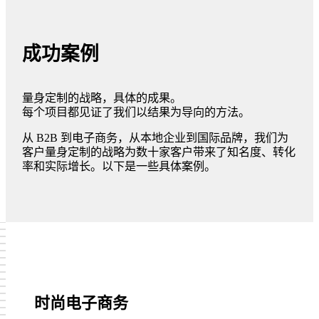
成功案例
量身定制的战略，具体的成果。
每个项目都见证了我们以结果为导向的方法。
从 B2B 到电子商务，从本地企业到国际品牌，我们为
客户量身定制的战略为数十家客户带来了知名度、转化
率和实际增长。以下是一些具体案例。
在 Facebook 上关注我们
在 Instagram 上关注我们
在 YouTube 上关注我们
在 X 上关注我们
时尚电子商务