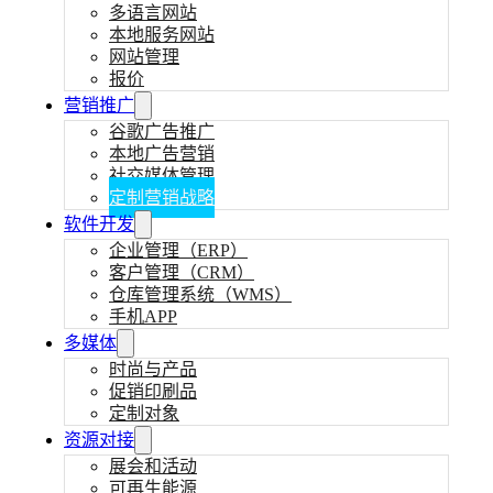
多语言网站
本地服务网站
网站管理
报价
营销推广
谷歌广告推广
本地广告营销
社交媒体管理
定制营销战略
软件开发
企业管理（ERP）
客户管理（CRM）
仓库管理系统（WMS）
手机APP
多媒体
时尚与产品
促销印刷品
定制对象
资源对接
展会和活动
可再生能源