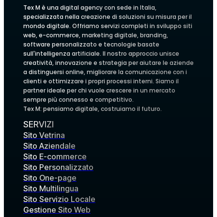
Tex M è una digital agency con sede in Italia,
specializzata nella creazione di soluzioni su misura per il
mondo digitale. Offriamo servizi completi in sviluppo siti
web, e-commerce, marketing digitale, branding,
software personalizzato e tecnologie basate
sull'intelligenza artificiale. Il nostro approccio unisce
creatività, innovazione e strategia per aiutare le aziende
a distinguersi online, migliorare la comunicazione con i
clienti e ottimizzare i propri processi interni. Siamo il
partner ideale per chi vuole crescere in un mercato
sempre più connesso e competitivo.
Tex M: pensiamo digitale, costruiamo il futuro.
SERVIZI
Sito Vetrina
Sito Aziendale
Sito E-commerce
Sito Personalizzato
Sito One-page
Sito Multilingua
Sito Servizio Locale
Gestione Sito Web