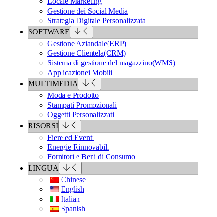
Locale Marketing
Gestione dei Social Media
Strategia Digitale Personalizzata
SOFTWARE
Gestione Aziandale(ERP)
Gestione Clientela(CRM)
Sistema di gestione del magazzino(WMS)
Applicazionei Mobili
MULTIMEDIA
Moda e Prodotto
Stampati Promozionali
Oggetti Personalizzati
RISORSI
Fiere ed Eventi
Energie Rinnovabili
Fornitori e Beni di Consumo
LINGUA
Chinese
English
Italian
Spanish