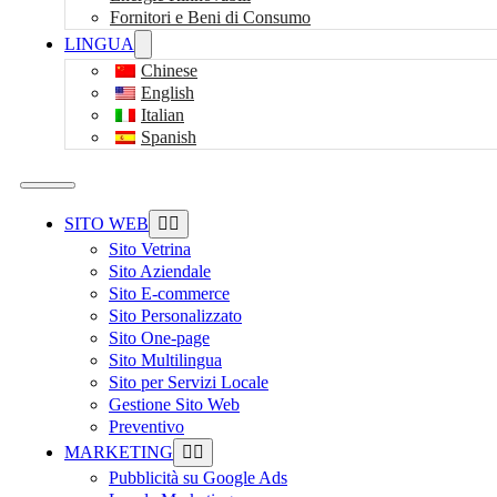
Fornitori e Beni di Consumo
LINGUA
Chinese
English
Italian
Spanish
SITO WEB
Sito Vetrina
Sito Aziendale
Sito E-commerce
Sito Personalizzato
Sito One-page
Sito Multilingua
Sito per Servizi Locale
Gestione Sito Web
Preventivo
MARKETING
Pubblicità su Google Ads