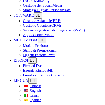
Locale Marketing
Gestione dei Social Media
Strategia Digitale Personalizzata
SOFTWARE
Gestione Aziandale(ERP)
Gestione Clientela(CRM)
Sistema di gestione del magazzino(WMS)
Applicazionei Mobili
MULTIMEDIA
Moda e Prodotto
Stampati Promozionali
Oggetti Personalizzati
RISORSI
Fiere ed Eventi
Energie Rinnovabili
Fornitori e Beni di Consumo
LINGUA
Chinese
English
Italian
Spanish