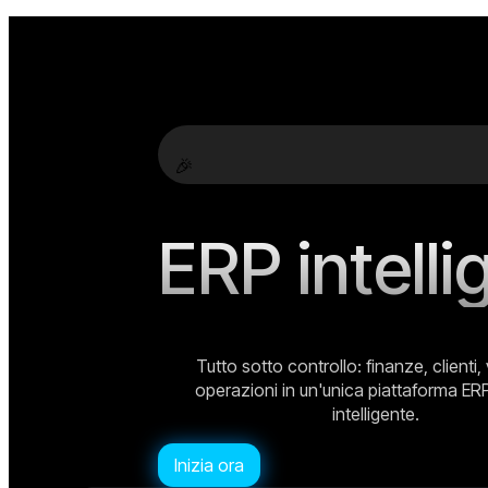
🎉
ERP intell
Tutto sotto controllo: finanze, clienti,
operazioni in un'unica piattaforma ERP
intelligente.