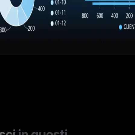
sci in questi