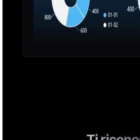
Ti ricono