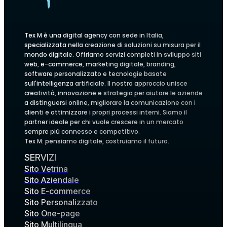
Tex M è una digital agency con sede in Italia,
specializzata nella creazione di soluzioni su misura per il
mondo digitale. Offriamo servizi completi in sviluppo siti
web, e-commerce, marketing digitale, branding,
software personalizzato e tecnologie basate
sull'intelligenza artificiale. Il nostro approccio unisce
creatività, innovazione e strategia per aiutare le aziende
a distinguersi online, migliorare la comunicazione con i
clienti e ottimizzare i propri processi interni. Siamo il
partner ideale per chi vuole crescere in un mercato
sempre più connesso e competitivo.
Tex M: pensiamo digitale, costruiamo il futuro.
SERVIZI
Sito Vetrina
Sito Aziendale
Sito E-commerce
Sito Personalizzato
Sito One-page
Sito Multilingua