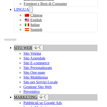
Fornitori e Beni di Consumo
LINGUA
Chinese
English
Italian
Spanish
SITO WEB
Sito Vetrina
Sito Aziendale
Sito E-commerce
Sito Personalizzato
Sito One-page
Sito Multilingua
Sito per Servizi Locale
Gestione Sito Web
Preventivo
MARKETING
Pubblicità su Google Ads