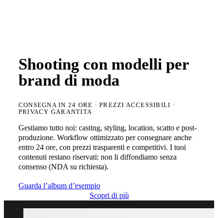
Shooting con modelli per
brand di moda
CONSEGNA IN 24 ORE · PREZZI ACCESSIBILI ·
PRIVACY GARANTITA
Gestiamo tutto noi: casting, styling, location, scatto e post-
produzione. Workflow ottimizzato per consegnare anche
entro 24 ore, con prezzi trasparenti e competitivi. I tuoi
contenuti restano riservati: non li diffondiamo senza
consenso (NDA su richiesta).
Guarda l’album d’esempio
Scopri di più