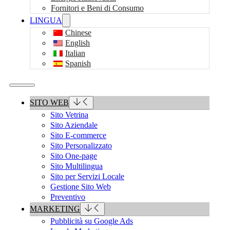
Fornitori e Beni di Consumo
LINGUA
Chinese
English
Italian
Spanish
SITO WEB
Sito Vetrina
Sito Aziendale
Sito E-commerce
Sito Personalizzato
Sito One-page
Sito Multilingua
Sito per Servizi Locale
Gestione Sito Web
Preventivo
MARKETING
Pubblicità su Google Ads