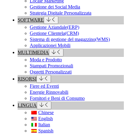
Locale Marketing
Gestione dei Social Media
Strategia Digitale Personalizzata
SOFTWARE
Gestione Aziandale(ERP)
Gestione Clientela(CRM)
Sistema di gestione del magazzino(WMS)
Applicazionei Mobili
MULTIMEDIA
Moda e Prodotto
Stampati Promozionali
Oggetti Personalizzati
RISORSI
Fiere ed Eventi
Energie Rinnovabili
Fornitori e Beni di Consumo
LINGUA
Chinese
English
Italian
Spanish