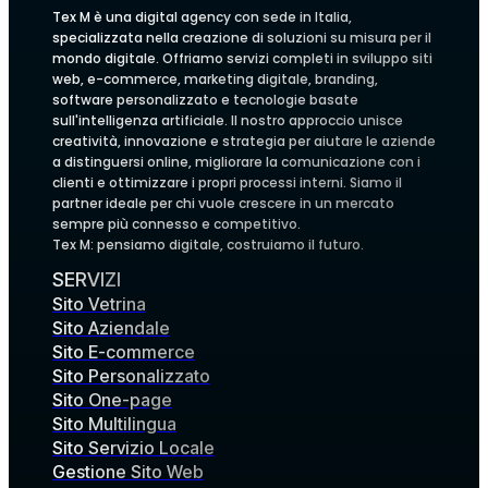
Tex M è una digital agency con sede in Italia,
specializzata nella creazione di soluzioni su misura per il
mondo digitale. Offriamo servizi completi in sviluppo siti
web, e-commerce, marketing digitale, branding,
software personalizzato e tecnologie basate
sull'intelligenza artificiale. Il nostro approccio unisce
creatività, innovazione e strategia per aiutare le aziende
a distinguersi online, migliorare la comunicazione con i
clienti e ottimizzare i propri processi interni. Siamo il
partner ideale per chi vuole crescere in un mercato
sempre più connesso e competitivo.
Tex M: pensiamo digitale, costruiamo il futuro.
SERVIZI
Sito Vetrina
Sito Aziendale
Sito E-commerce
Sito Personalizzato
Sito One-page
Sito Multilingua
Sito Servizio Locale
Gestione Sito Web